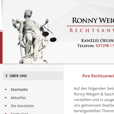
Ihre Rechtsanwä
§ ÜBER UNS
Auf den folgenden Seit
Startseite
Ronny Weigert & Sascha
Aktuelles
vorstellen und in aus
uns gemeinsam bearbeit
Die Kanzleien
bereitgestellten Theme
Formulare