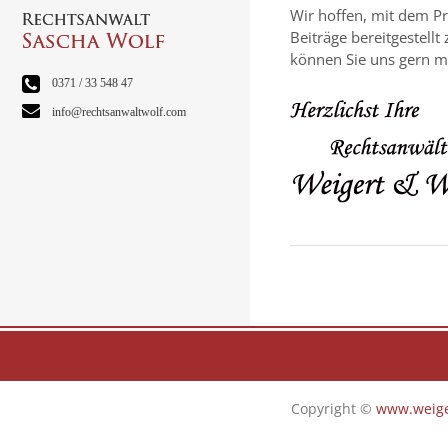
Wir hoffen, mit dem Pr
Beiträge bereitgestell
können Sie uns gern mi
0371 / 33 548 47
info@rechtsanwaltwolf.com
Copyright ©
www.weige