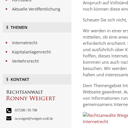
Anspruch auf Vollständ
noch können diese eine
Aktuelle Veröffentlichung
Scheuen Sie sich nicht
§ THEMEN
Wir werden in einer er
mitteilen, ob eine anw
Internetrecht
erforderlich erscheint.
und ausführlich über K
Kapitalanlagenrecht
hoffen, dieses Interne
Verkehrsrecht
kommen uns auch nach 
besuchen. Wir werden v
halten und interessant
§ KONTAKT
Dem Themengebiet Inte
Webseite gewidmet. Auf 
von Informationen run
gemeinsamens Interne
037298 / 95 708
ra.weigert@weigert-wolf.de